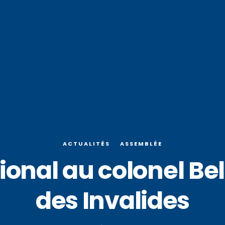
ACTUALITÉS
ASSEMBLÉE
nal au colonel Belt
des Invalides