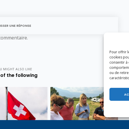
ISSER UNE RÉPONSE
commentaire.
Pour offrir 
cookies pou
consentir à
comportement
U MIGHT ALSO LIKE
ou de retire
of the following
caractéristi
AC