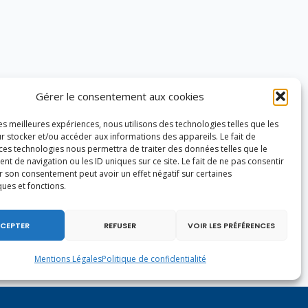
Gérer le consentement aux cookies
les meilleures expériences, nous utilisons des technologies telles que les
r stocker et/ou accéder aux informations des appareils. Le fait de
 ces technologies nous permettra de traiter des données telles que le
 de navigation ou les ID uniques sur ce site. Le fait de ne pas consentir
r son consentement peut avoir un effet négatif sur certaines
ques et fonctions.
CEPTER
REFUSER
VOIR LES PRÉFÉRENCES
Mentions Légales
Politique de confidentialité