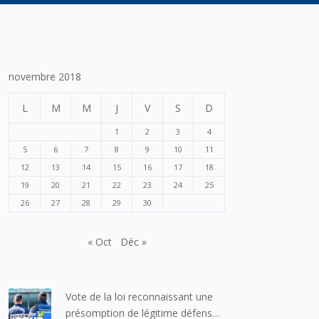
novembre 2018
L
M
M
J
V
S
D
1
2
3
4
5
6
7
8
9
10
11
12
13
14
15
16
17
18
19
20
21
22
23
24
25
26
27
28
29
30
« Oct
Déc »
Vote de la loi reconnaissant une
présomption de légitime défense