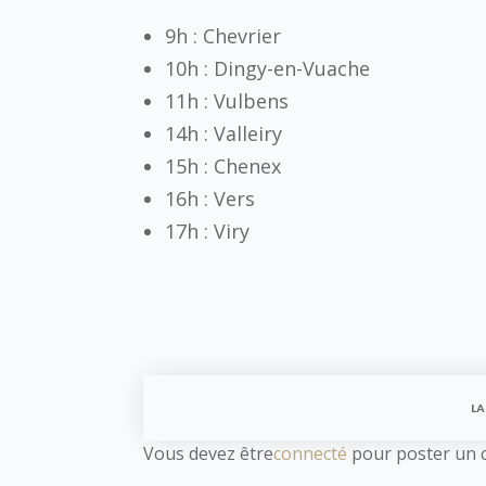
9h : Chevrier
10h : Dingy-en-Vuache
11h : Vulbens
14h : Valleiry
15h : Chenex
16h : Vers
17h : Viry
LA
Vous devez être
connecté
pour poster un 