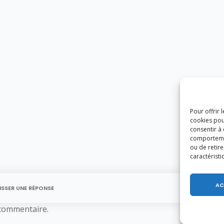
Pour offrir 
cookies pou
consentir à
comportement
ou de retire
caractéristi
AC
ISSER UNE RÉPONSE
commentaire.