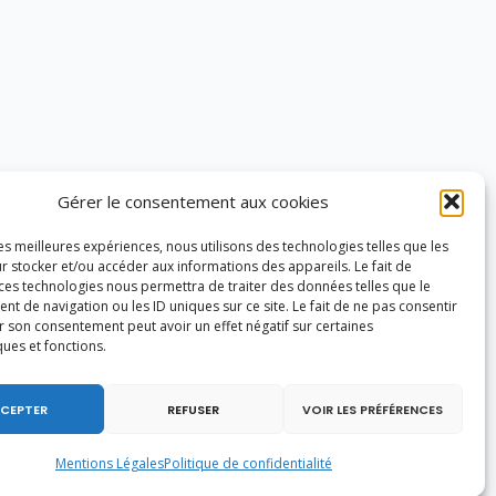
Gérer le consentement aux cookies
les meilleures expériences, nous utilisons des technologies telles que les
r stocker et/ou accéder aux informations des appareils. Le fait de
 ces technologies nous permettra de traiter des données telles que le
 de navigation ou les ID uniques sur ce site. Le fait de ne pas consentir
r son consentement peut avoir un effet négatif sur certaines
ques et fonctions.
CEPTER
REFUSER
VOIR LES PRÉFÉRENCES
Mentions Légales
Politique de confidentialité