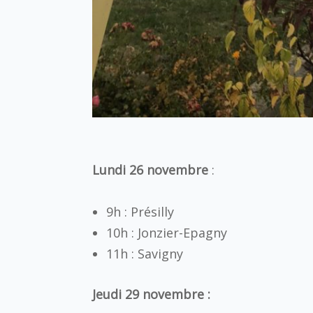
Lundi 26 novembre
:
9h : Présilly
10h : Jonzier-Epagny
11h : Savigny
Jeudi 29 novembre :