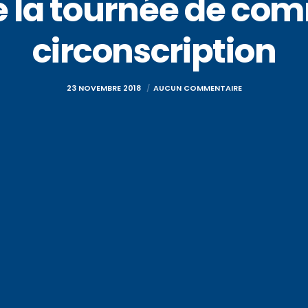
e la tournée de co
circonscription
23 NOVEMBRE 2018
AUCUN COMMENTAIRE