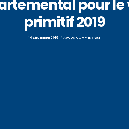
artemental pour le
primitif 2019
14 DÉCEMBRE 2018
AUCUN COMMENTAIRE