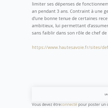
limiter ses dépenses de fonctionne
an pendant 3 ans. Contraint à une ge
d’une bonne tenue de certaines rec
ambitieux, lui permettant d’assumer 
sans faiblir dans son rôle de chef de
https://www.hautesavoie.fr/sites/de
LA
Vous devez être
connecté
pour poster un 