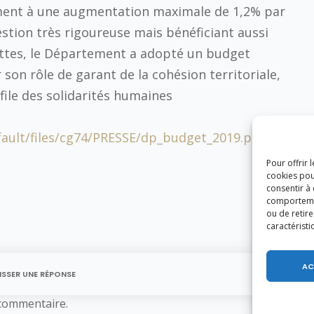
ment à une augmentation maximale de 1,2% par
stion très rigoureuse mais bénéficiant aussi
ettes, le Département a adopté un budget
son rôle de garant de la cohésion territoriale,
 file des solidarités humaines
fault/files/cg74/PRESSE/dp_budget_2019.pdf
Pour offrir 
cookies pou
consentir à
comportement
ou de retire
caractéristi
AC
ISSER UNE RÉPONSE
commentaire.