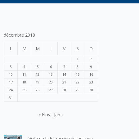
décembre 2018
L
M
M
J
V
S
D
1
2
3
4
5
6
7
8
9
10
11
12
13
14
15
16
17
18
19
20
21
22
23
24
25
26
27
28
29
30
31
« Nov
Jan »
Vote de la loi reconnaissant une