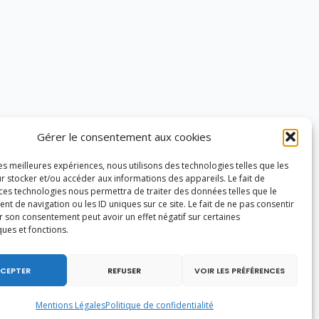
Gérer le consentement aux cookies
les meilleures expériences, nous utilisons des technologies telles que les
r stocker et/ou accéder aux informations des appareils. Le fait de
 ces technologies nous permettra de traiter des données telles que le
 de navigation ou les ID uniques sur ce site. Le fait de ne pas consentir
r son consentement peut avoir un effet négatif sur certaines
ques et fonctions.
CEPTER
REFUSER
VOIR LES PRÉFÉRENCES
Mentions Légales
Politique de confidentialité