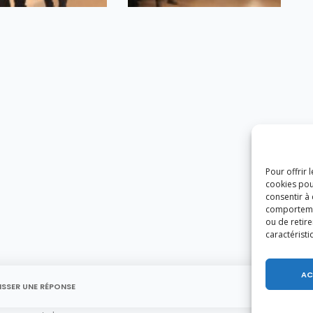
Pour offrir 
cookies pou
consentir à
comportement
ou de retire
caractéristi
AC
ISSER UNE RÉPONSE