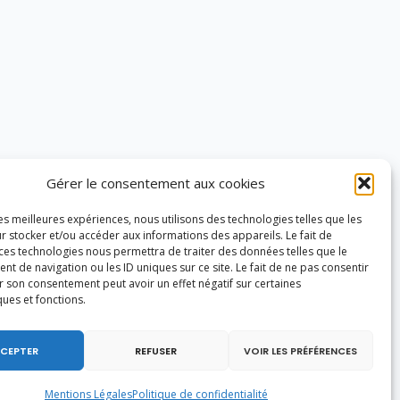
Gérer le consentement aux cookies
les meilleures expériences, nous utilisons des technologies telles que les
r stocker et/ou accéder aux informations des appareils. Le fait de
 ces technologies nous permettra de traiter des données telles que le
 de navigation ou les ID uniques sur ce site. Le fait de ne pas consentir
r son consentement peut avoir un effet négatif sur certaines
ques et fonctions.
CEPTER
REFUSER
VOIR LES PRÉFÉRENCES
Mentions Légales
Politique de confidentialité