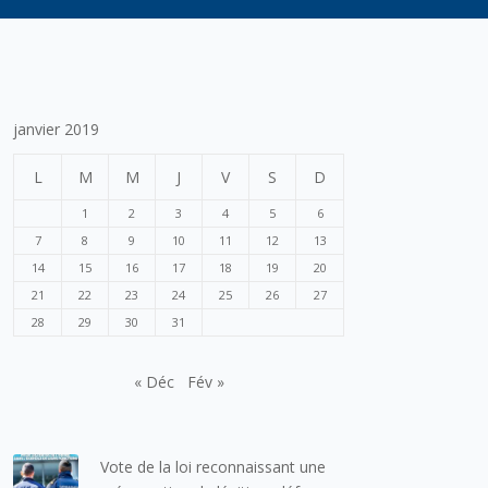
janvier 2019
L
M
M
J
V
S
D
1
2
3
4
5
6
7
8
9
10
11
12
13
14
15
16
17
18
19
20
21
22
23
24
25
26
27
28
29
30
31
« Déc
Fév »
Vote de la loi reconnaissant une