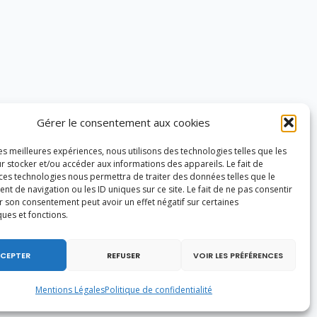
Gérer le consentement aux cookies
les meilleures expériences, nous utilisons des technologies telles que les
r stocker et/ou accéder aux informations des appareils. Le fait de
 ces technologies nous permettra de traiter des données telles que le
 de navigation ou les ID uniques sur ce site. Le fait de ne pas consentir
r son consentement peut avoir un effet négatif sur certaines
ques et fonctions.
CEPTER
REFUSER
VOIR LES PRÉFÉRENCES
Mentions Légales
Politique de confidentialité