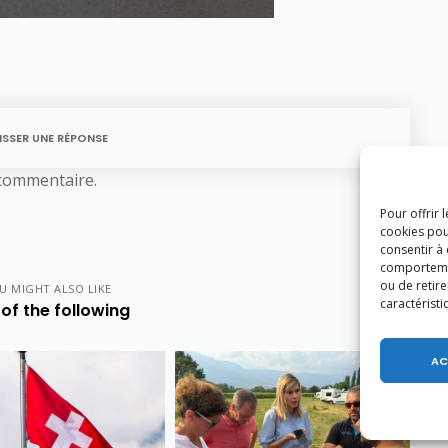
ISSER UNE RÉPONSE
commentaire.
Pour offrir 
cookies pou
consentir à
comportement
ou de retire
U MIGHT ALSO LIKE
caractéristi
of the following
AC