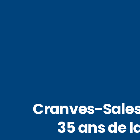
Cranves-Sales 
35 ans de 