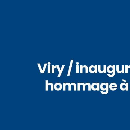
Viry / inaugu
hommage à M