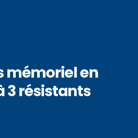
rs mémoriel en
3 résistants