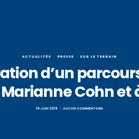
ACTUALITÉS
PRESSE
SUR LE TERRAIN
ration d’un parcou
arianne Cohn et à 
19 JUIN 2019
AUCUN COMMENTAIRE