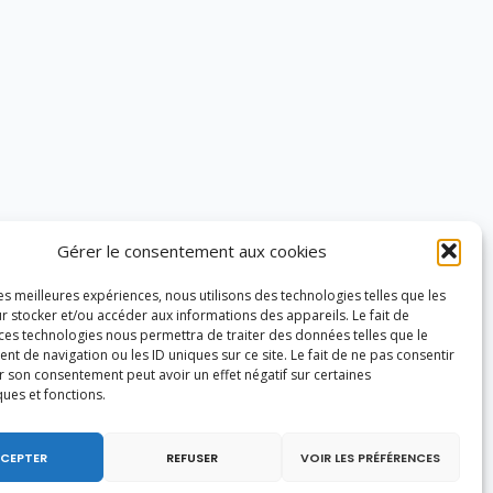
Gérer le consentement aux cookies
les meilleures expériences, nous utilisons des technologies telles que les
r stocker et/ou accéder aux informations des appareils. Le fait de
 ces technologies nous permettra de traiter des données telles que le
 de navigation ou les ID uniques sur ce site. Le fait de ne pas consentir
r son consentement peut avoir un effet négatif sur certaines
ques et fonctions.
CEPTER
REFUSER
VOIR LES PRÉFÉRENCES