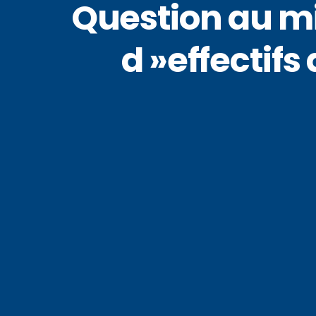
Question au mi
d »effectif