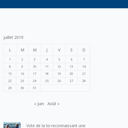
juillet 2019
L
M
M
J
V
S
D
1
2
3
4
5
6
7
8
9
10
11
12
13
14
15
16
17
18
19
20
21
22
23
24
25
26
27
28
29
30
31
« Juin
Août »
Vote de la loi reconnaissant une