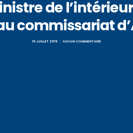
nistre de l’intérieu
s au commissariat
19 JUILLET 2019
AUCUN COMMENTAIRE