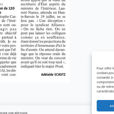
Pour offrir 
cookies pou
consentir à
comportement
ou de retire
caractéristi
AC
ISSER UNE RÉPONSE