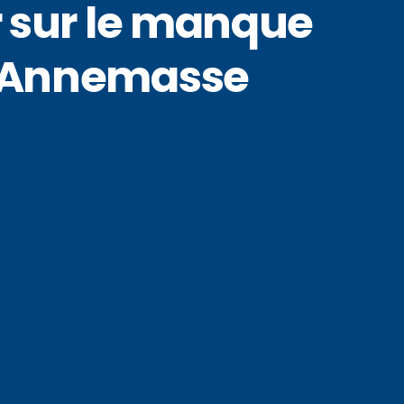
r sur le manque
 d’Annemasse