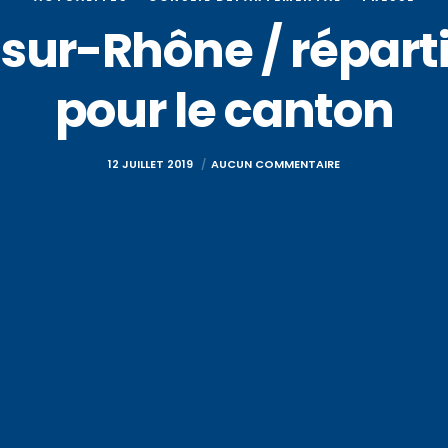
ur-Rhône / répart
pour le canton
12 JUILLET 2019
AUCUN COMMENTAIRE