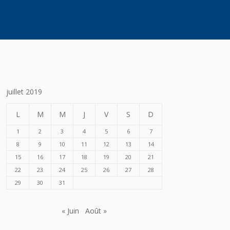
juillet 2019
L
M
M
J
V
S
D
1
2
3
4
5
6
7
8
9
10
11
12
13
14
15
16
17
18
19
20
21
22
23
24
25
26
27
28
29
30
31
« Juin
Août »