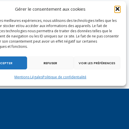
Gérer le consentement aux cookies
les meilleures expériences, nous utilisons des technologies telles que les
r stocker et/ou accéder aux informations des appareils. Le fait de
 ces technologies nous permettra de traiter des données telles que le
 de navigation ou les ID uniques sur ce site. Le fait de ne pas consentir
r son consentement peut avoir un effet négatif sur certaines
ques et fonctions.
CEPTER
REFUSER
VOIR LES PRÉFÉRENCES
Mentions Légales
Politique de confidentialité