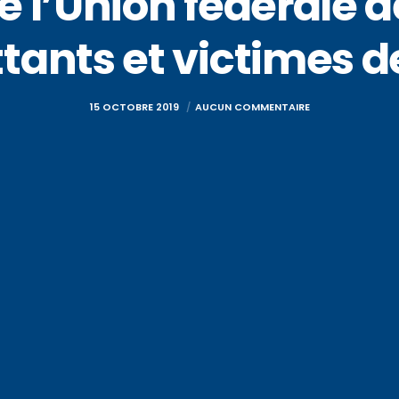
 l’Union fédérale 
ants et victimes d
15 OCTOBRE 2019
AUCUN COMMENTAIRE