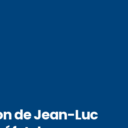
ion de Jean-Luc