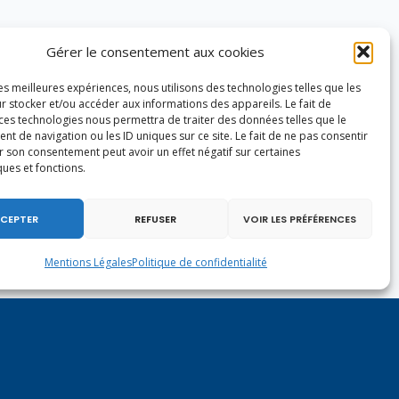
Gérer le consentement aux cookies
les meilleures expériences, nous utilisons des technologies telles que les
r stocker et/ou accéder aux informations des appareils. Le fait de
 ces technologies nous permettra de traiter des données telles que le
 de navigation ou les ID uniques sur ce site. Le fait de ne pas consentir
r son consentement peut avoir un effet négatif sur certaines
ques et fonctions.
CEPTER
REFUSER
VOIR LES PRÉFÉRENCES
Mentions Légales
Politique de confidentialité