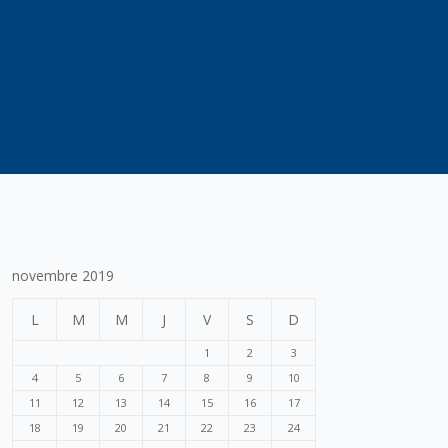
novembre 2019
L
M
M
J
V
S
D
1
2
3
4
5
6
7
8
9
10
11
12
13
14
15
16
17
18
19
20
21
22
23
24