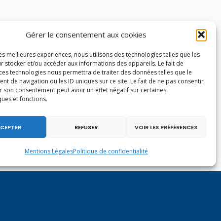
Gérer le consentement aux cookies
les meilleures expériences, nous utilisons des technologies telles que les
r stocker et/ou accéder aux informations des appareils. Le fait de
 ces technologies nous permettra de traiter des données telles que le
 de navigation ou les ID uniques sur ce site. Le fait de ne pas consentir
r son consentement peut avoir un effet négatif sur certaines
ques et fonctions.
CEPTER
REFUSER
VOIR LES PRÉFÉRENCES
Mentions Légales
Politique de confidentialité