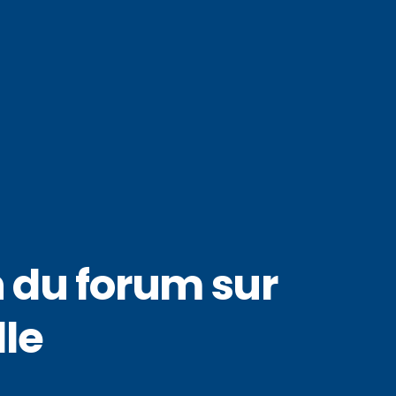
n du forum sur
lle