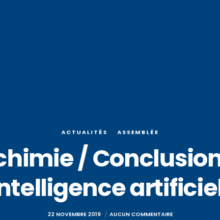
ACTUALITÉS
ASSEMBLÉE
chimie / Conclusio
intelligence artificie
22 NOVEMBRE 2019
AUCUN COMMENTAIRE