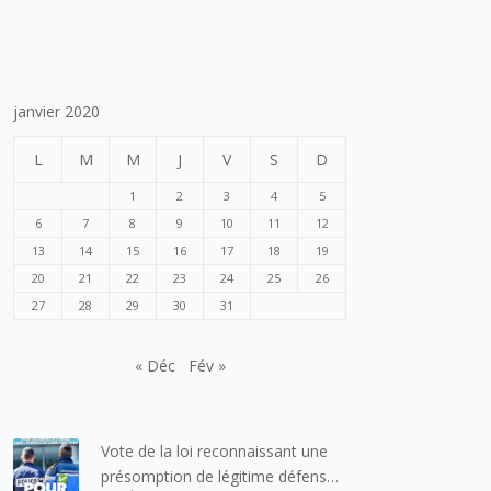
janvier 2020
L
M
M
J
V
S
D
1
2
3
4
5
6
7
8
9
10
11
12
13
14
15
16
17
18
19
20
21
22
23
24
25
26
27
28
29
30
31
« Déc
Fév »
Vote de la loi reconnaissant une
présomption de légitime défense