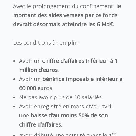
Avec le prolongement du confinement,
le
montant des aides versées par ce fonds
devrait désormais atteindre les 6 Md€.
Les conditions à remplir
:
Avoir un
chiffre d’affaires inférieur à 1
million d’euros
.
Avoir un
bénéfice imposable inférieur à
60 000 euros.
Ne pas avoir plus de 10 salariés.
Avoir enregistré en mars et/ou avril
une
baisse d’au moins 50% de son
chiffre d’affaires
.
er
Avoir débuté une activité avant le 1