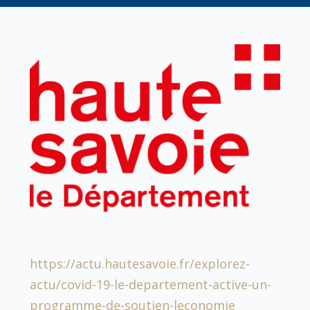
https://actu.hautesavoie.fr/explorez-
actu/covid-19-le-departement-active-un-
programme-de-soutien-leconomie