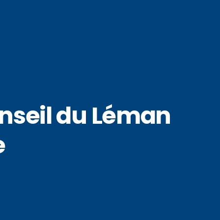
nseil du Léman
e