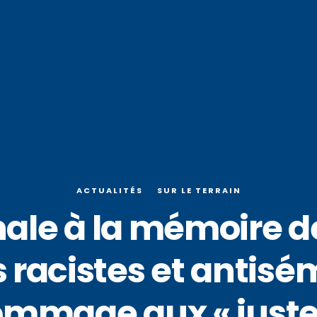
ACTUALITÉS
SUR LE TERRAIN
ale à la mémoire d
racistes et antisém
ommage aux « juste