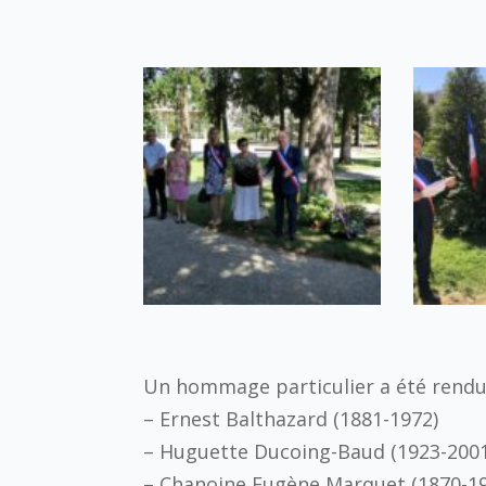
Un hommage particulier a été rendu 
– Ernest Balthazard (1881-1972)
– Huguette Ducoing-Baud (1923-2001
– Chanoine Eugène Marquet (1870-1