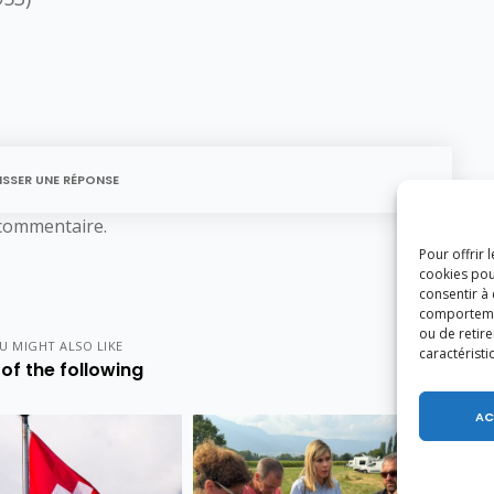
ISSER UNE RÉPONSE
commentaire.
Pour offrir 
cookies pou
consentir à
comportement
ou de retire
U MIGHT ALSO LIKE
caractéristi
of the following
AC