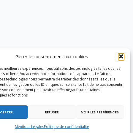
Gérer le consentement aux cookies
les meilleures expériences, nous utilisons des technologies telles que les
r stocker et/ou accéder aux informations des appareils. Le fait de
 ces technologies nous permettra de traiter des données telles que le
 de navigation ou les ID uniques sur ce site. Le fait de ne pas consentir
r son consentement peut avoir un effet négatif sur certaines
ques et fonctions.
CEPTER
REFUSER
VOIR LES PRÉFÉRENCES
Mentions Légales
Politique de confidentialité