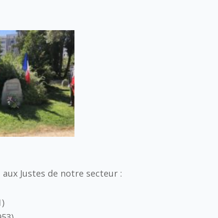
aux Justes de notre secteur :
)
953)