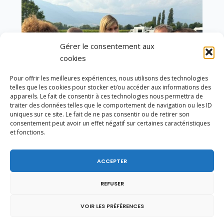
Gérer le consentement aux
cookies
Pour offrir les meilleures expériences, nous utilisons des technologies
telles que les cookies pour stocker et/ou accéder aux informations des
appareils. Le fait de consentir à ces technologies nous permettra de
traiter des données telles que le comportement de navigation ou les ID
uniques sur ce site. Le fait de ne pas consentir ou de retirer son
consentement peut avoir un effet négatif sur certaines caractéristiques
et fonctions.
Un dimanche soir pas comme les autres à
ACCEPTER
Vulbens.
REFUSER
VOIR LES PRÉFÉRENCES
janvier 2021