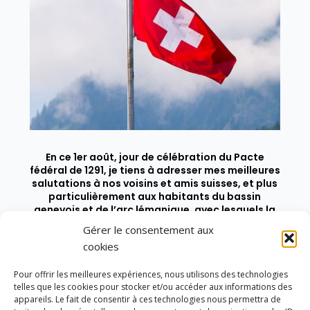
En ce 1er août, jour de célébration du Pacte
fédéral de 1291, je tiens à adresser mes meilleures
salutations à nos voisins et amis suisses, et plus
particulièrement aux habitants du bassin
genevois et de l’arc lémanique, avec lesquels la
Haute-Savoie entretient des liens étroits et
Gérer le consentement aux
quotidiens.
cookies
Pour offrir les meilleures expériences, nous utilisons des technologies
telles que les cookies pour stocker et/ou accéder aux informations des
appareils. Le fait de consentir à ces technologies nous permettra de