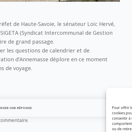
éfet de Haute-Savoie, le sénateur Loïc Hervé,
du SIGETA (Syndicat Intercommunal de Gestion
’aire de grand passage.
 les questions de calendrier et de
ération d’Annemasse déplore en ce moment
ens de voyage.
Pour offrir 
ISSER UNE RÉPONSE
cookies pou
consentir à
commentaire.
comportement
ou de retire