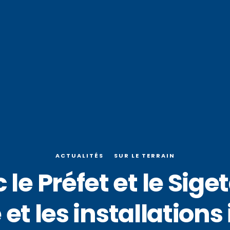
ACTUALITÉS
SUR LE TERRAIN
e Préfet et le Siget
t les installations i