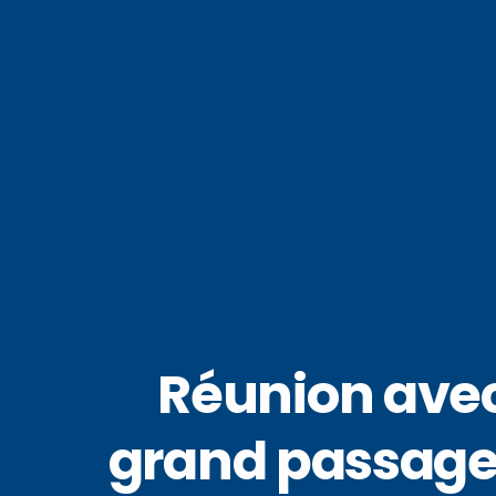
Réunion avec l
grand passage e