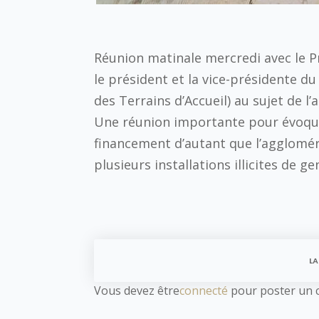
Réunion matinale mercredi avec le Pr
le président et la vice-présidente 
des Terrains d’Accueil) au sujet de l
Une réunion importante pour évoquer
financement d’autant que l’agglom
plusieurs installations illicites de g
LA
Vous devez être
connecté
pour poster un 