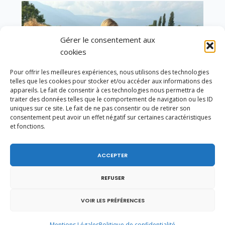
Gérer le consentement aux
cookies
Pour offrir les meilleures expériences, nous utilisons des technologies
telles que les cookies pour stocker et/ou accéder aux informations des
appareils. Le fait de consentir à ces technologies nous permettra de
traiter des données telles que le comportement de navigation ou les ID
uniques sur ce site. Le fait de ne pas consentir ou de retirer son
consentement peut avoir un effet négatif sur certaines caractéristiques
et fonctions.
ACCEPTER
Un dimanche soir pas comme les autres à
Vulbens.
REFUSER
VOIR LES PRÉFÉRENCES
février 2021
Mentions Légales
Politique de confidentialité