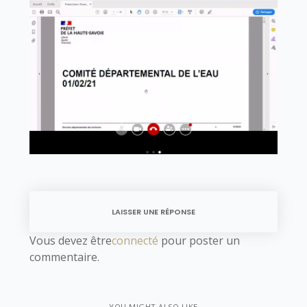
LAISSER UNE RÉPONSE
Vous devez être
connecté
pour poster un
commentaire.
YOU MIGHT ALSO LIKE