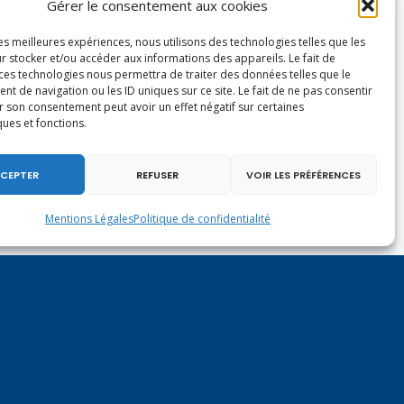
Gérer le consentement aux cookies
les meilleures expériences, nous utilisons des technologies telles que les
r stocker et/ou accéder aux informations des appareils. Le fait de
 ces technologies nous permettra de traiter des données telles que le
 de navigation ou les ID uniques sur ce site. Le fait de ne pas consentir
r son consentement peut avoir un effet négatif sur certaines
ques et fonctions.
CEPTER
REFUSER
VOIR LES PRÉFÉRENCES
Mentions Légales
Politique de confidentialité