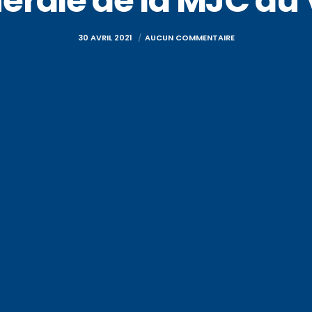
rale de la MJC du 
30 AVRIL 2021
AUCUN COMMENTAIRE