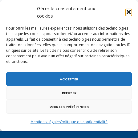
genevois et de l’arc lémanique, avec lesquels la
Gérer le consentement aux
Haute-Savoie entretient des liens étroits et
cookies
quotidiens.
Pour offrir les meilleures expériences, nous utilisons des technologies
telles que les cookies pour stocker et/ou accéder aux informations des
appareils. Le fait de consentir à ces technologies nous permettra de
traiter des données telles que le comportement de navigation ou les ID
uniques sur ce site. Le fait de ne pas consentir ou de retirer son
consentement peut avoir un effet négatif sur certaines caractéristiques
et fonctions.
ACCEPTER
REFUSER
VOIR LES PRÉFÉRENCES
Mentions Légales
Politique de confidentialité
Un dimanche soir pas comme les autres à
Vulbens.