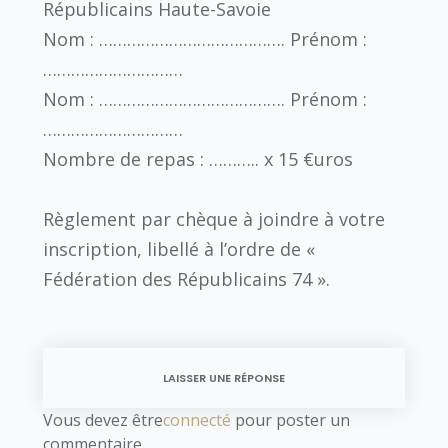
Républicains Haute-Savoie
Nom : …………………………………. Prénom :
…………………………
Nom : …………………………………. Prénom :
…………………………
Nombre de repas : ……….. x 15 €uros
Règlement par chèque à joindre à votre
inscription, libellé à l’ordre de «
Fédération des Républicains 74 ».
LAISSER UNE RÉPONSE
Vous devez être
connecté
pour poster un
commentaire.