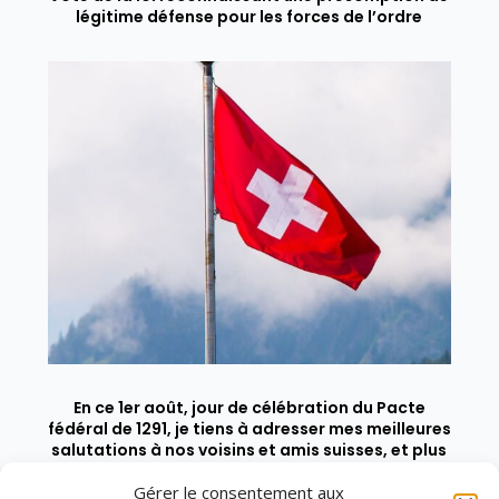
légitime défense pour les forces de l’ordre
En ce 1er août, jour de célébration du Pacte
fédéral de 1291, je tiens à adresser mes meilleures
salutations à nos voisins et amis suisses, et plus
particulièrement aux habitants du bassin
Gérer le consentement aux
genevois et de l’arc lémanique, avec lesquels la