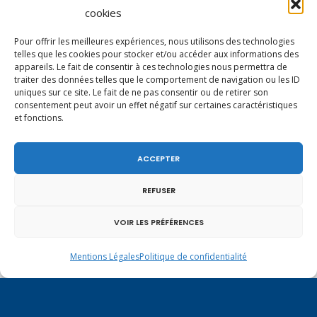
Haute-Savoie entretient des liens étroits et
cookies
quotidiens.
Pour offrir les meilleures expériences, nous utilisons des technologies
telles que les cookies pour stocker et/ou accéder aux informations des
appareils. Le fait de consentir à ces technologies nous permettra de
traiter des données telles que le comportement de navigation ou les ID
uniques sur ce site. Le fait de ne pas consentir ou de retirer son
consentement peut avoir un effet négatif sur certaines caractéristiques
et fonctions.
ACCEPTER
REFUSER
VOIR LES PRÉFÉRENCES
Mentions Légales
Politique de confidentialité
Un dimanche soir pas comme les autres à
Vulbens.