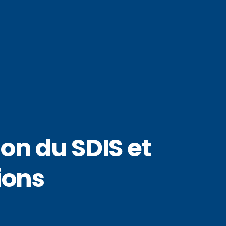
on du SDIS et
ions