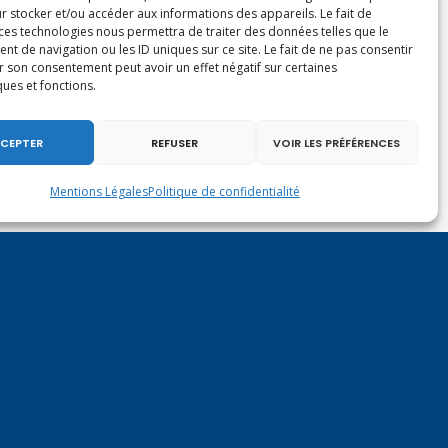
r stocker et/ou accéder aux informations des appareils. Le fait de
 ces technologies nous permettra de traiter des données telles que le
 de navigation ou les ID uniques sur ce site. Le fait de ne pas consentir
r son consentement peut avoir un effet négatif sur certaines
ques et fonctions.
CEPTER
REFUSER
VOIR LES PRÉFÉRENCES
Mentions Légales
Politique de confidentialité