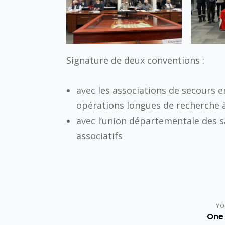
Signature de deux conventions :
avec les associations de secours 
opérations longues de recherche 
avec l’union départementale des 
associatifs
YO
One 