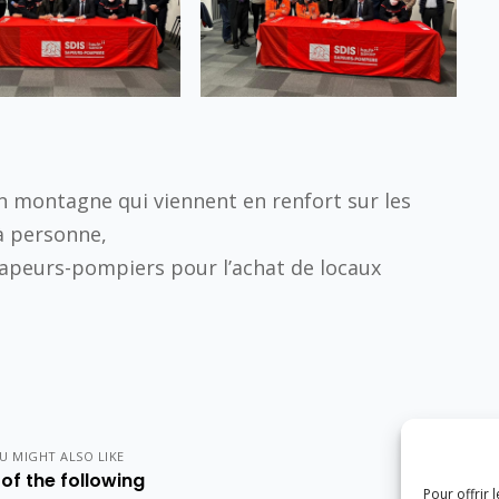
en montagne qui viennent en renfort sur les
à personne,
sapeurs-pompiers pour l’achat de locaux
U MIGHT ALSO LIKE
of the following
Pour offrir 