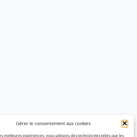
liés à l’utilisation des réseaux
sociaux.
Gérer le consentement aux cookies
les meilleures expériences, nous utilisons des technologies telles que les