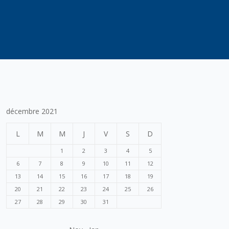
décembre 2021
L
M
M
J
V
S
D
1
2
3
4
5
6
7
8
9
10
11
12
13
14
15
16
17
18
19
20
21
22
23
24
25
26
27
28
29
30
31