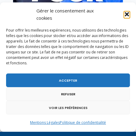
Gérer le consentement aux
Vote de la loi reconnaissant une présomption de
cookies
légitime défense pour les forces de l’ordre
Pour offrir les meilleures expériences, nous utilisons des technologies
telles que les cookies pour stocker et/ou accéder aux informations des
appareils. Le fait de consentir à ces technologies nous permettra de
traiter des données telles que le comportement de navigation ou les ID
uniques sur ce site. Le fait de ne pas consentir ou de retirer son
consentement peut avoir un effet négatif sur certaines caractéristiques
et fonctions.
ACCEPTER
REFUSER
VOIR LES PRÉFÉRENCES
Mentions Légales
Politique de confidentialité
En ce 1er août, jour de célébration du Pacte
fédéral de 1291, je tiens à adresser mes meilleures