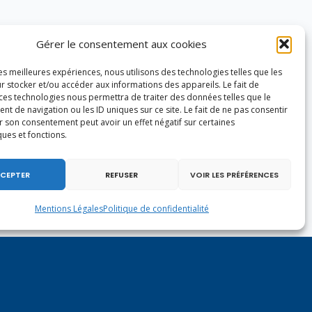
Gérer le consentement aux cookies
les meilleures expériences, nous utilisons des technologies telles que les
r stocker et/ou accéder aux informations des appareils. Le fait de
 ces technologies nous permettra de traiter des données telles que le
 de navigation ou les ID uniques sur ce site. Le fait de ne pas consentir
r son consentement peut avoir un effet négatif sur certaines
ques et fonctions.
CEPTER
REFUSER
VOIR LES PRÉFÉRENCES
Mentions Légales
Politique de confidentialité