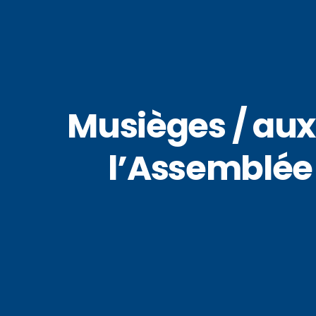
Musièges / au
l’Assemblée 