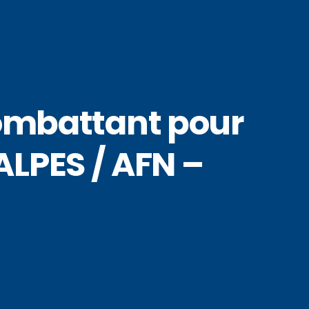
ombattant pour
ALPES / AFN –