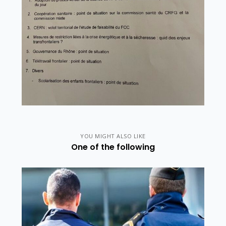
YOU MIGHT ALSO LIKE
One of the following