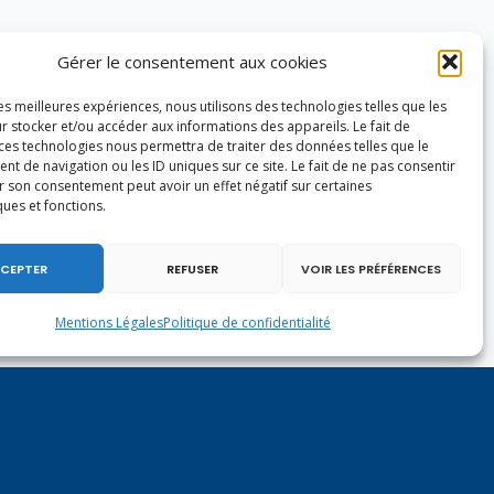
Gérer le consentement aux cookies
les meilleures expériences, nous utilisons des technologies telles que les
r stocker et/ou accéder aux informations des appareils. Le fait de
 ces technologies nous permettra de traiter des données telles que le
 de navigation ou les ID uniques sur ce site. Le fait de ne pas consentir
r son consentement peut avoir un effet négatif sur certaines
ques et fonctions.
CEPTER
REFUSER
VOIR LES PRÉFÉRENCES
Mentions Légales
Politique de confidentialité