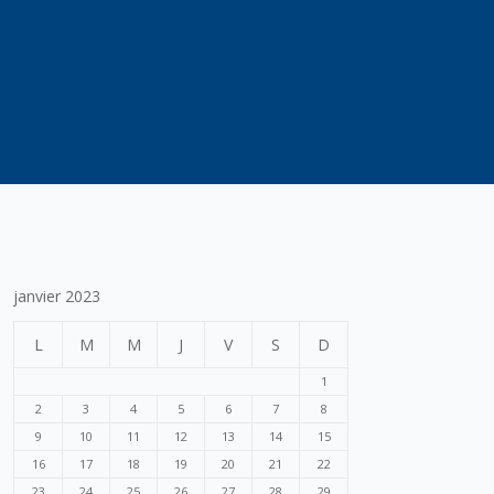
janvier 2023
L
M
M
J
V
S
D
1
2
3
4
5
6
7
8
9
10
11
12
13
14
15
16
17
18
19
20
21
22
23
24
25
26
27
28
29