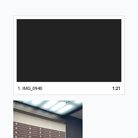
Lecteur
vidéo
1.
IMG_0940
1:21