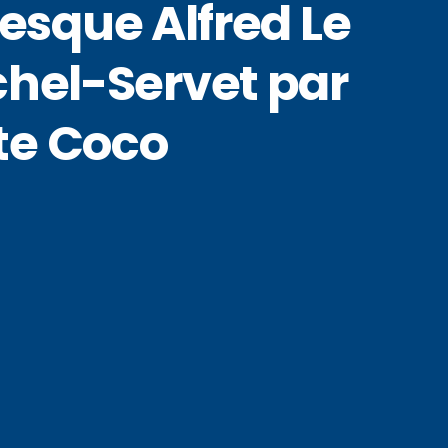
esque Alfred Le
chel-Servet par
ste Coco