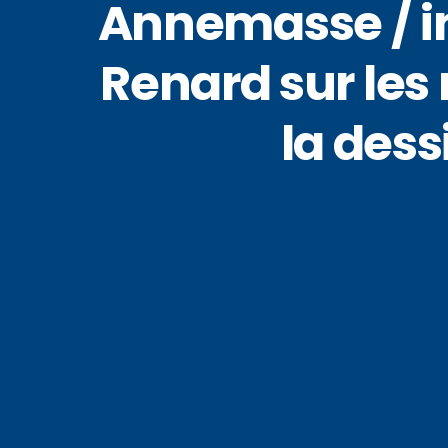
Annemasse / in
Renard sur les
la dess