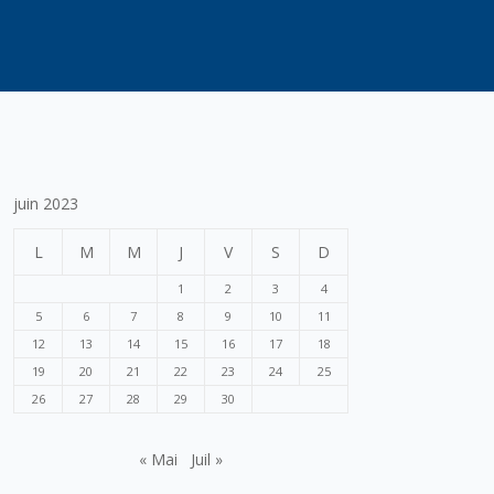
juin 2023
L
M
M
J
V
S
D
1
2
3
4
5
6
7
8
9
10
11
12
13
14
15
16
17
18
19
20
21
22
23
24
25
26
27
28
29
30
« Mai
Juil »