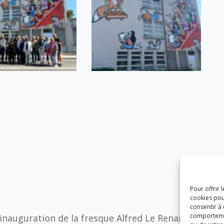
Pour offrir 
cookies pou
consentir à
comportement
’inauguration de la fresque Alfred Le Renard sur