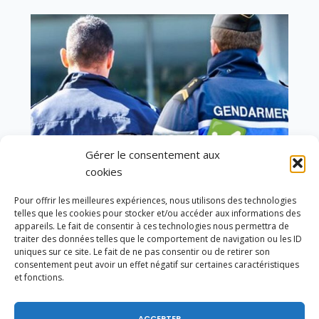
Gérer le consentement aux
cookies
Pour offrir les meilleures expériences, nous utilisons des technologies
telles que les cookies pour stocker et/ou accéder aux informations des
appareils. Le fait de consentir à ces technologies nous permettra de
Vote de la loi reconnaissant une présomption de
traiter des données telles que le comportement de navigation ou les ID
légitime défense pour les forces de l’ordre
uniques sur ce site. Le fait de ne pas consentir ou de retirer son
consentement peut avoir un effet négatif sur certaines caractéristiques
et fonctions.
ACCEPTER