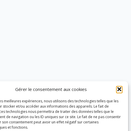
Gérer le consentement aux cookies
les meilleures expériences, nous utilisons des technologies telles que les
r stocker et/ou accéder aux informations des appareils. Le fait de
 ces technologies nous permettra de traiter des données telles que le
 de navigation ou les ID uniques sur ce site. Le fait de ne pas consentir
r son consentement peut avoir un effet négatif sur certaines
ques et fonctions.