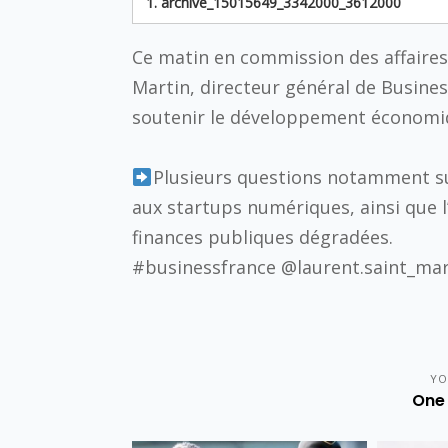
1.
archive_15015649_3342000_3612000
Ce matin en commission des affaires 
Martin, directeur général de Business
soutenir le développement économiq
Plusieurs questions notamment sur 
aux startups numériques, ainsi que 
finances publiques dégradées.
#businessfrance @laurent.saint_mar
YO
One 