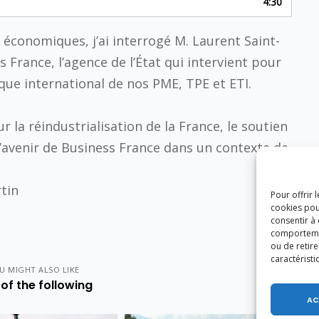
4:30
économiques, j’ai interrogé M. Laurent Saint-
 France, l’agence de l’État qui intervient pour
ue international de nos PME, TPE et ETI.
la réindustrialisation de la France, le soutien
l’avenir de Business France dans un contexte de
tin
Pour offrir 
cookies pou
consentir à
comportement
ou de retire
caractéristi
U MIGHT ALSO LIKE
of the following
AC