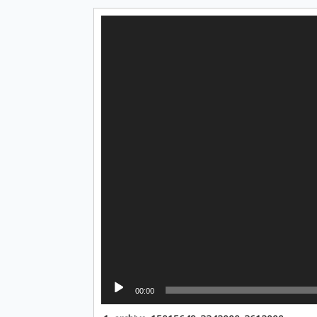
Lecteur
vidéo
00:00