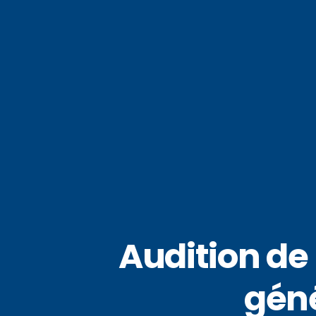
Audition de
géné