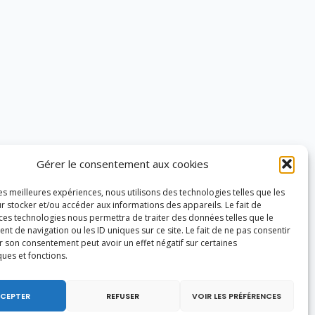
Gérer le consentement aux cookies
les meilleures expériences, nous utilisons des technologies telles que les
r stocker et/ou accéder aux informations des appareils. Le fait de
 ces technologies nous permettra de traiter des données telles que le
 de navigation ou les ID uniques sur ce site. Le fait de ne pas consentir
r son consentement peut avoir un effet négatif sur certaines
ques et fonctions.
CEPTER
REFUSER
VOIR LES PRÉFÉRENCES