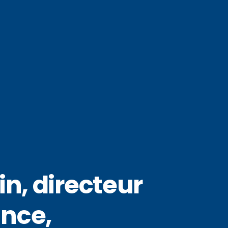
n, directeur
ance,