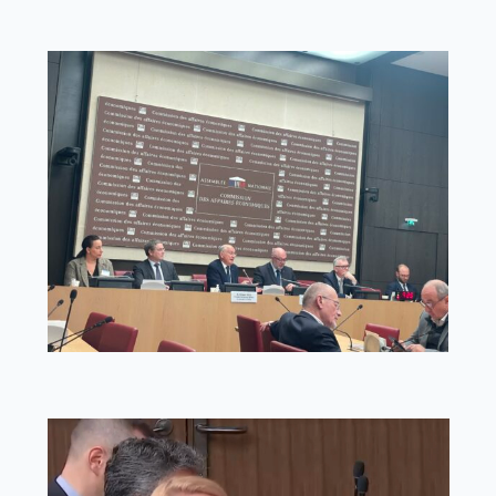
Lecteur
vidéo