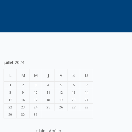
juillet 2024
L
M
M
J
V
S
D
1
2
3
4
5
6
7
8
9
10
11
12
13
14
15
16
17
18
19
20
21
22
23
24
25
26
27
28
29
30
31
« Juin
Août »