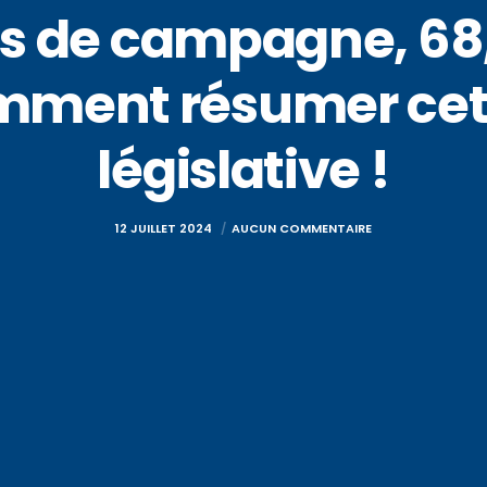
s de campagne, 68,
comment résumer c
législative !
12 JUILLET 2024
AUCUN COMMENTAIRE