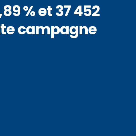
89 % et 37 452
ette campagne