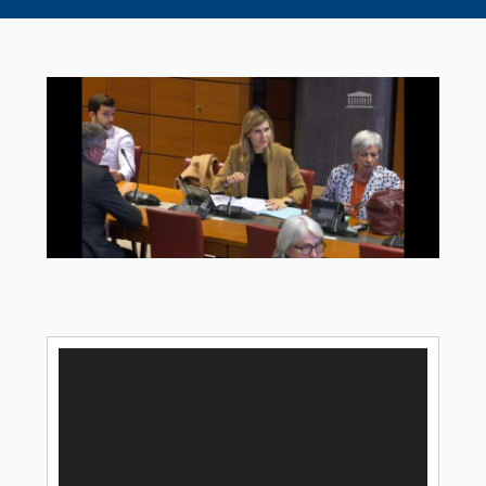
Lecteur
vidéo