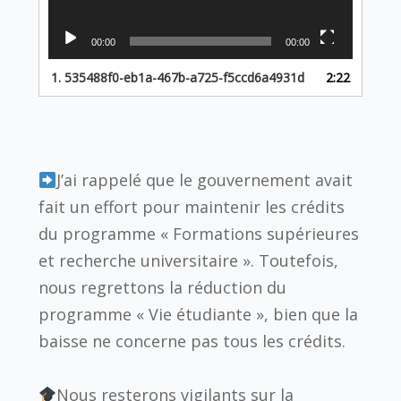
00:00
00:00
1.
535488f0-eb1a-467b-a725-f5ccd6a4931d
2:22
J’ai rappelé que le gouvernement avait
fait un effort pour maintenir les crédits
du programme « Formations supérieures
et recherche universitaire ». Toutefois,
nous regrettons la réduction du
programme « Vie étudiante », bien que la
baisse ne concerne pas tous les crédits.
Nous resterons vigilants sur la