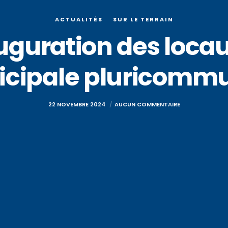
ACTUALITÉS
SUR LE TERRAIN
uguration des locau
cipale pluricomm
22 NOVEMBRE 2024
AUCUN COMMENTAIRE