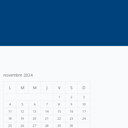
novembre 2024
L
M
M
J
V
S
D
1
2
3
4
5
6
7
8
9
10
11
12
13
14
15
16
17
18
19
20
21
22
23
24
25
26
27
28
29
30