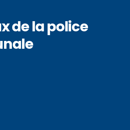
x de la police
unale