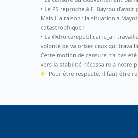
•⁠ ⁠Le PS reproche à F. Bayrou d’avoi
Mais il a raison : la situation à May
catastrophique !
•⁠ ⁠La @droiterepublicaine_an travai
volonté de valoriser ceux qui travaill
Cette motion de censure n’a pas été
vers la stabilité nécessaire à notre p
Pour être respecté, il faut être r
YO
One 