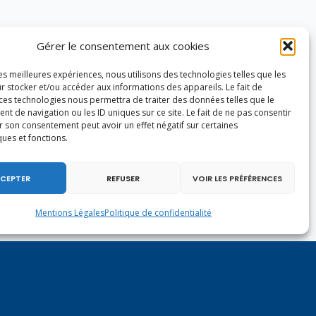
Gérer le consentement aux cookies
les meilleures expériences, nous utilisons des technologies telles que les
r stocker et/ou accéder aux informations des appareils. Le fait de
 ces technologies nous permettra de traiter des données telles que le
 de navigation ou les ID uniques sur ce site. Le fait de ne pas consentir
r son consentement peut avoir un effet négatif sur certaines
ques et fonctions.
CEPTER
REFUSER
VOIR LES PRÉFÉRENCES
Mentions Légales
Politique de confidentialité