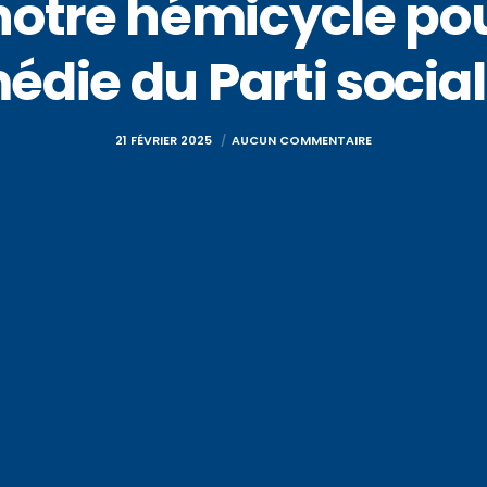
 notre hémicycle po
die du Parti social
21 FÉVRIER 2025
AUCUN COMMENTAIRE