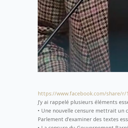
https://www.facebook.com/share/r
J’y ai rappelé plusieurs éléments esse
•⁠ ⁠Une nouvelle censure mettrait un
Parlement d’examiner des textes esse
•⁠ ⁠La censure du Gouvernement Barni