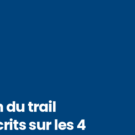
 du trail
its sur les 4