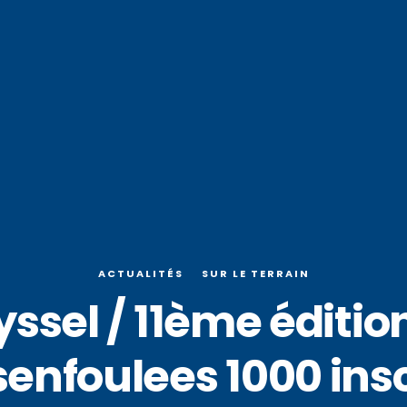
ACTUALITÉS
SUR LE TERRAIN
ssel / 11ème édition
nfoulees 1000 inscr