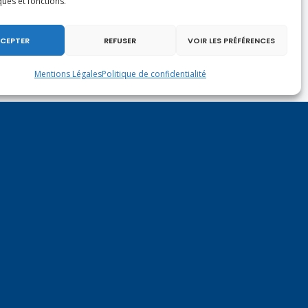
ques et fonctions.
CEPTER
REFUSER
VOIR LES PRÉFÉRENCES
Mentions Légales
Politique de confidentialité