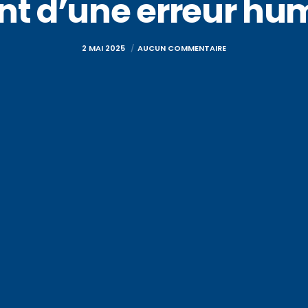
nt d’une erreur hu
2 MAI 2025
AUCUN COMMENTAIRE