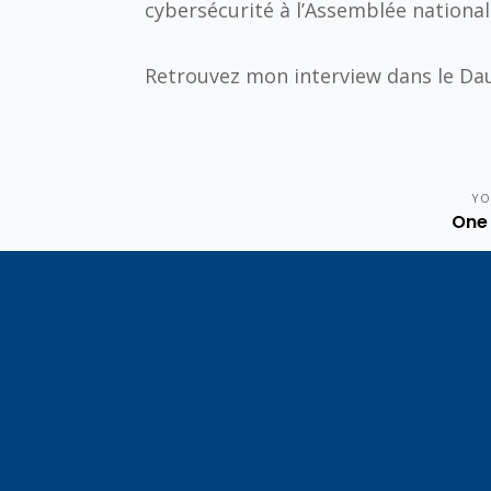
cybersécurité à l’Assemblée nationale
Retrouvez mon interview dans le Da
YO
One 