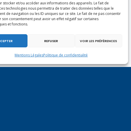
r stocker et/ou accéder aux informations des appareils. Le fait de
 ces technologies nous permettra de traiter des données telles que le
 de navigation ou les ID uniques sur ce site. Le fait de ne pas consentir
r son consentement peut avoir un effet négatif sur certaines
ques et fonctions.
CEPTER
REFUSER
VOIR LES PRÉFÉRENCES
Mentions Légales
Politique de confidentialité