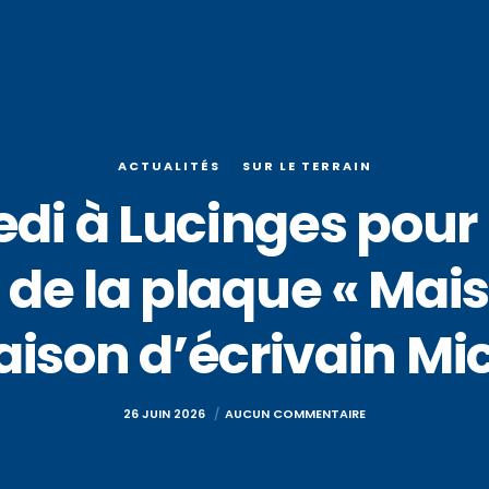
ACTUALITÉS
SUR LE TERRAIN
di à Lucinges pour 
 de la plaque « Mais
aison d’écrivain Mi
26 JUIN 2026
AUCUN COMMENTAIRE