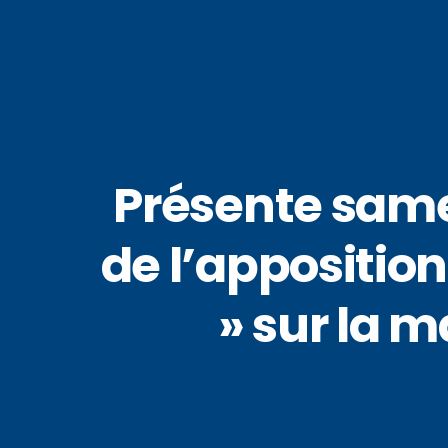
Présente same
de l’apposition
» sur la m