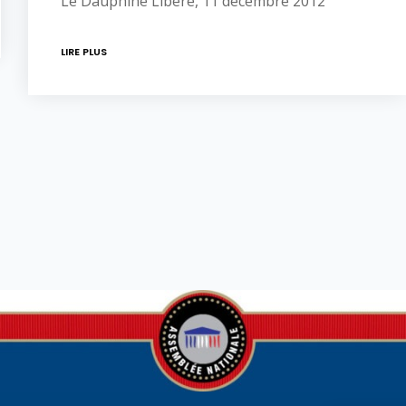
Le Dauphiné Libéré, 11 décembre 2012
LIRE PLUS