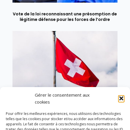
Vote de la loi reconnaissant une présomption de
légitime défense pour les forces de l’ordre
Gérer le consentement aux
cookies
Pour offrir les meilleures expériences, nous utilisons des technologies
telles que les cookies pour stocker et/ou accéder aux informations des
En ce 1er août, jour de célébration du Pacte
appareils. Le fait de consentir à ces technologies nous permettra de
fédéral de 1291, je tiens à adresser mes meilleures
traiter des données telles que le comportement de navigation ou les ID