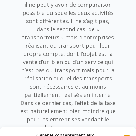
il ne peut y avoir de comparaison
possible puisque les deux activités
sont différentes. Il ne s’agit pas,
dans le second cas, de «
transporteurs » mais d’entreprises
réalisant du transport pour leur
propre compte, dont l’objet est la
vente d’un bien ou d’un service qui
n’est pas du transport mais pour la
réalisation duquel des transports
sont nécessaires et au moins
partiellement réalisés en interne.
Dans ce dernier cas, l’effet de la taxe
est naturellement bien moindre que
pour les entreprises vendant le
service de transport seul, puisque
d’autres facteurs de coût
Gérer le consentement aux