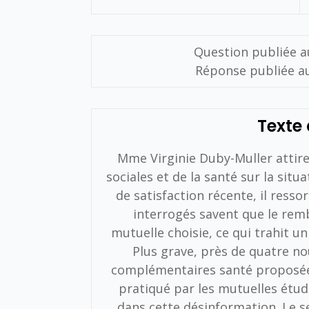
Question publiée au
Réponse publiée au
Texte 
Mme Virginie Duby-Muller attire 
sociales et de la santé sur la situ
de satisfaction récente, il resso
interrogés savent que le rem
mutuelle choisie, ce qui trahit u
Plus grave, près de quatre no
complémentaires santé proposées
pratiqué par les mutuelles étud
dans cette désinformation. Le 