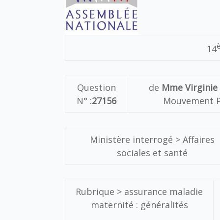
14
Question
de
Mme Virginie
N° :
27156
Mouvement Po
Ministère interrogé > Affaires
sociales et santé
Rubrique > assurance maladie
maternité : généralités