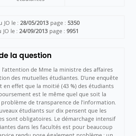
 JO le :
28/05/2013
page :
5350
 JO le :
24/09/2013
page :
9951
de la question
l’attention de Mme la ministre des affaires
ation des mutuelles étudiantes.
D’une enquête
rt en effet que la moitié (43 %) des étudiants
boursement est le même quel que soit la
n problème de transparence de l’information.
uveaux étudiants sur dix pensent que les
 sont obligatoires. Le démarchage intensif
iantes dans les facultés est pour beaucoup
service rendu pose également problème : un