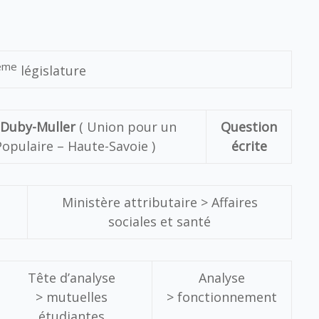
ème
législature
 Duby-Muller
( Union pour un
Question
pulaire – Haute-Savoie )
écrite
Ministère attributaire > Affaires
sociales et santé
Tête d’analyse
Analyse
> mutuelles
> fonctionnement
étudiantes