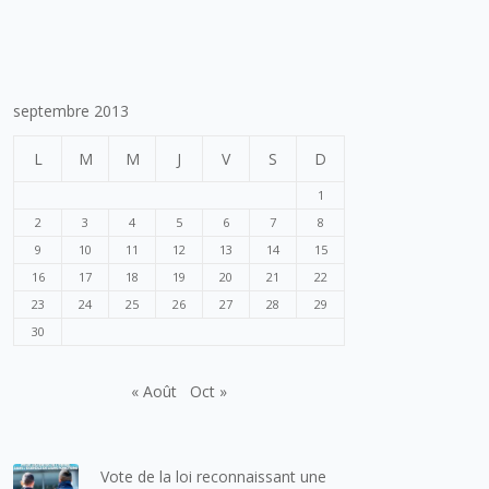
septembre 2013
L
M
M
J
V
S
D
1
2
3
4
5
6
7
8
9
10
11
12
13
14
15
16
17
18
19
20
21
22
23
24
25
26
27
28
29
30
« Août
Oct »
Vote de la loi reconnaissant une