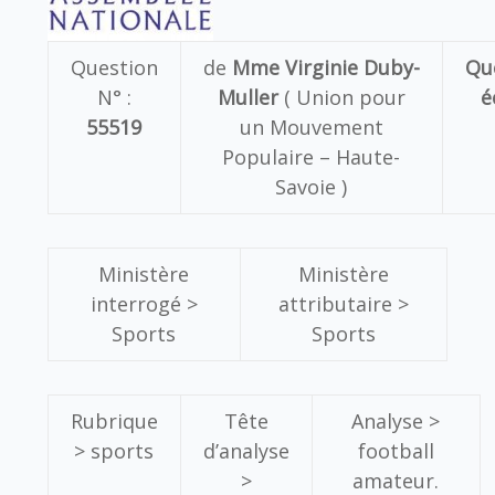
Question
de
Mme Virginie Duby-
Qu
N° :
Muller
( Union pour
é
55519
un Mouvement
Populaire – Haute-
Savoie )
Ministère
Ministère
interrogé >
attributaire >
Sports
Sports
Rubrique
Tête
Analyse >
> sports
d’analyse
football
>
amateur.