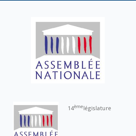
ème
14
législature