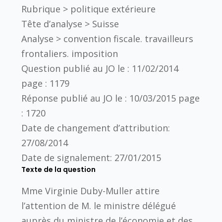
Rubrique >
politique extérieure
Tête d’analyse >
Suisse
Analyse >
convention fiscale. travailleurs
frontaliers. imposition
Question publié au JO le :
11/02/2014
page :
1179
Réponse publié au JO le :
10/03/2015
page
:
1720
Date de changement d’attribution:
27/08/2014
Date de signalement:
27/01/2015
Texte de la question
Mme Virginie Duby-Muller attire
l’attention de M. le ministre délégué
auprès du ministre de l’économie et des