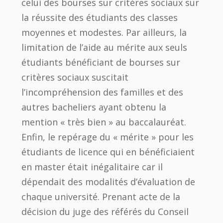
celui des bourses sur critères sociaux sur
la réussite des étudiants des classes
moyennes et modestes. Par ailleurs, la
limitation de l’aide au mérite aux seuls
étudiants bénéficiant de bourses sur
critères sociaux suscitait
l’incompréhension des familles et des
autres bacheliers ayant obtenu la
mention « très bien » au baccalauréat.
Enfin, le repérage du « mérite » pour les
étudiants de licence qui en bénéficiaient
en master était inégalitaire car il
dépendait des modalités d’évaluation de
chaque université. Prenant acte de la
décision du juge des référés du Conseil