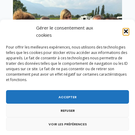
Gérer le consentement aux
cookies
Pour offrir les meilleures expériences, nous utilisons des technologies
telles que les cookies pour stocker et/ou accéder aux informations des
appareils. Le fait de consentir à ces technologies nous permettra de
traiter des données telles que le comportement de navigation ou les ID
uniques sur ce site. Le fait de ne pas consentir ou de retirer son
consentement peut avoir un effet négatif sur certaines caractéristiques
et fonctions.
Un dimanche soir pas comme les autres à
ACCEPTER
Vulbens.
REFUSER
VOIR LES PRÉFÉRENCES
septembre 2015